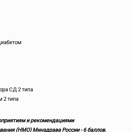
диабетом
ора СД 2 типа
 2 типа
оприятиям и рекомендациями
ания (НМО) Минздрава России - 6 баллов.