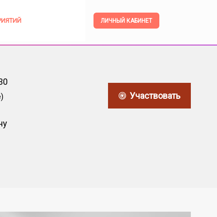
РИЯТИЙ
ЛИЧНЫЙ КАБИНЕТ
30
Участвовать
)
ну