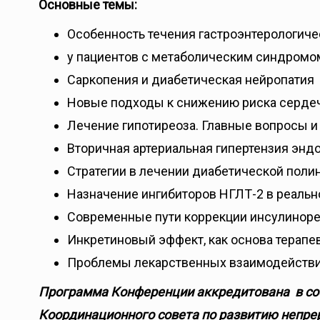
Основные темы:
Особенность течения гастроэнтерологиче
у пациентов с метаболическим синдромо
Саркопения и диабетическая нейропатия
Новые подходы к снижению риска сердеч
Лечение гипотиреоза. Главные вопросы и
Вторичная артериальная гипертензия энд
Стратегии в лечении диабетической поли
Назначение ингибиторов НГЛТ-2 в реальн
Современные пути коррекции инсулинорез
Инкретиновый эффект, как основа терапе
Проблемы лекарственных взаимодействий
Программа Конференции аккредитована в со
Координационного совета по развитию непре