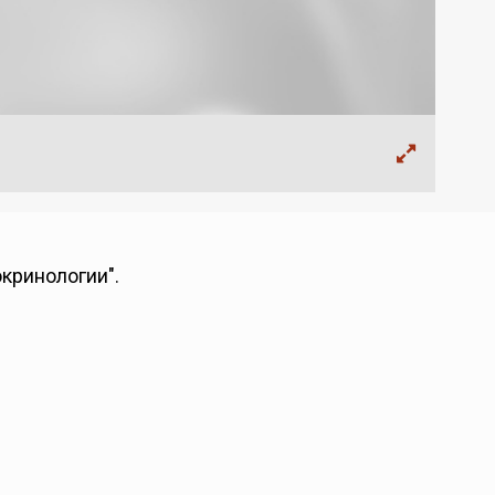
окринологии".