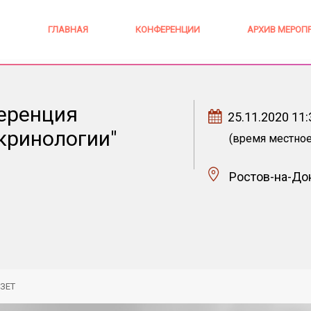
ГЛАВНАЯ
КОНФЕРЕНЦИИ
АРХИВ МЕРОП
еренция
25.11.2020 11:
кринологии"
(время местное
Ростов-на-До
 ЗЕТ