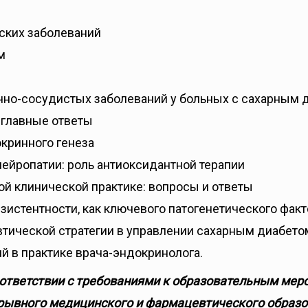
ских заболеваний
м
но-сосудистых заболеваний у больных с сахарным 
 главные ответы
окринного генеза
нейропатии: роль антиоксидантной терапии
ой клинической практике: вопросы и ответы
истентности, как ключевого патогенетического факт
втической стратегии в управлении сахарным диабетом
 в практике врача-эндокринолога.
ответствии с требованиями к образовательным мер
рывного медицинского и фармацевтического образов