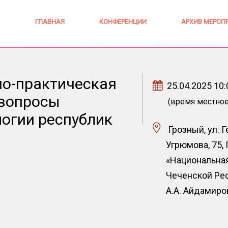
ГЛАВНАЯ
КОНФЕРЕНЦИИ
АРХИВ МЕРОП
о-практическая
25.04.2025 10:
 вопросы
(время местное
логии республик
Грозный, ул. 
Угрюмова, 75,
«Национальна
Чеченской Рес
А.А. Айдамиро