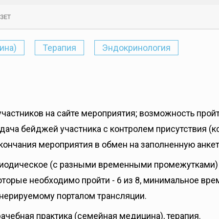
 ЗЕТ
ина)
Терапия
Эндокринология
частников на сайте мероприятия; возможность пройт
ача бейджей участника с контролем присутствия (ко
окончания мероприятия в обмен на заполненную анкет
ериодическое (с разными временными промежутками)
торые необходимо пройти - 6 из 8, минимальное врем
енерируемому порталом трансляции.
ачебная практика (семейная медицина), терапия.