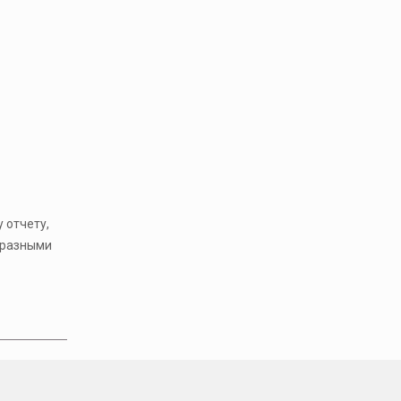
 отчету,
 разными