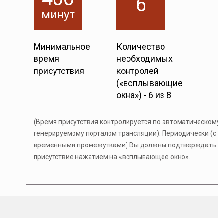
6
минут
Минимальное
Количество
время
необходимых
присутствия
контролей
(«всплывающие
окна») - 6 из 8
(Время присутствия контролируется по автоматическому
генерируемому порталом трансляции). Периодически (с
временными промежутками) Вы должны подтверждать
присутствие нажатием на «всплывающее окно».